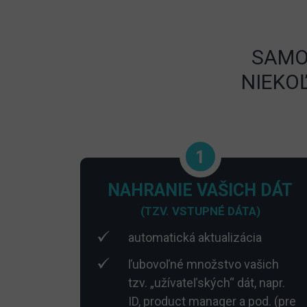
SAMO
NIEKO
1
NAHRANIE VAŠICH DÁT
(TZV. VSTUPNÉ DÁTA)
automatická aktualizácia
ľubovoľné množstvo vašich
tzv. „užívateľských“ dát, napr.
ID, product manager a pod. (pre