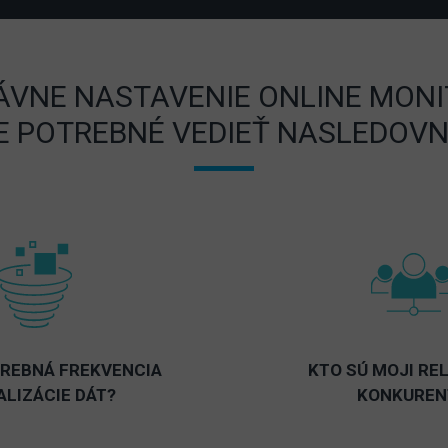
ÁVNE NASTAVENIE ONLINE MON
E POTREBNÉ VEDIEŤ NASLEDOVN
TREBNÁ FREKVENCIA
KTO SÚ MOJI RE
ALIZÁCIE DÁT?
KONKUREN