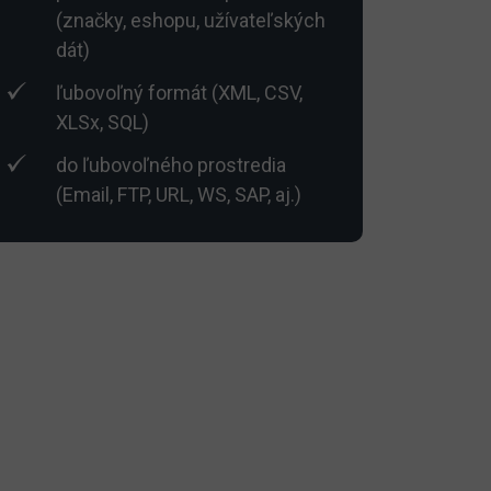
(značky, eshopu, užívateľských
dát)
ľubovoľný formát (XML, CSV,
XLSx, SQL)
do ľubovoľného prostredia
(Email, FTP, URL, WS, SAP, aj.)