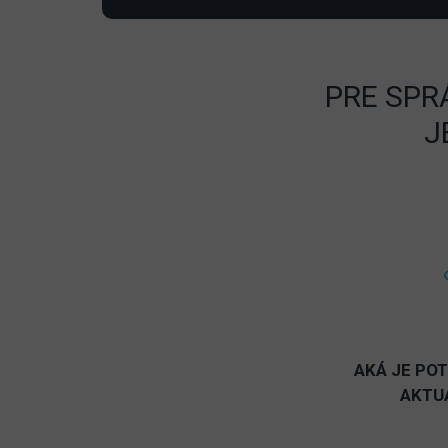
PRE SPR
J
AKÁ JE PO
AKTU