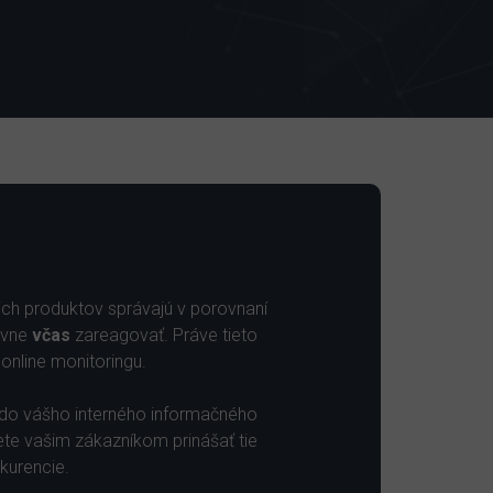
ch produktov správajú v porovnaní
avne
včas
zareagovať. Práve tieto
online monitoringu.
 do vášho interného informačného
ete vašim zákazníkom prinášať tie
kurencie.