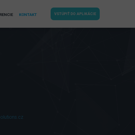
VSTÚPIŤ DO APLIKÁCIE
RENCIE
KONTAKT
olutions.cz