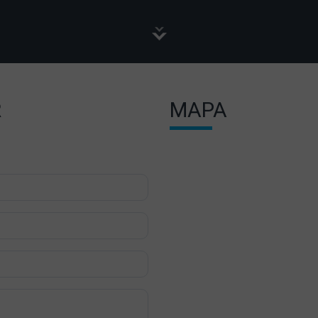
R
MAPA