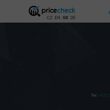
CZ
EN
SK
DE
Tel
:
+420 2